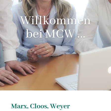
Willkommen
bei MCW ...
Marx, Cloos, Weyer